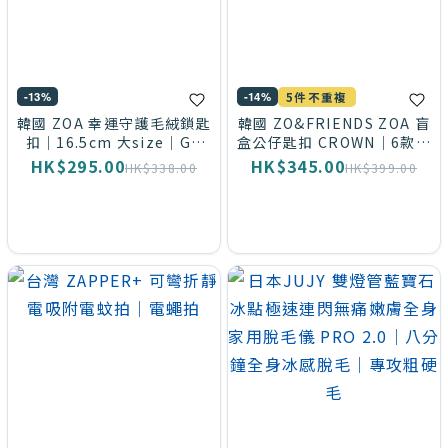
-13%
-14%
5件不重複
韓國 ZOA 幸運守護毛絨鎖匙
韓國 ZO&FRIENDS ZOA 盲
扣｜16.5cm 大size｜GD
盒公仔匙扣 CROWN｜6款隨
愛貓 ZO&FRIENDS
機｜GD愛貓潮玩
HK$295.00
HK$345.00
HK$338.00
HK$399.00