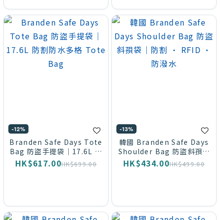
-12%
-13%
Branden Safe Days Tote
韓國 Branden Safe Days
Bag 防盜手提袋｜17.6L 防
Shoulder Bag 防盜斜孭袋
割防水多格 Tote Bag
｜防割 · RFID · 防潑水
HK$617.00
HK$434.00
HK$699.00
HK$499.00