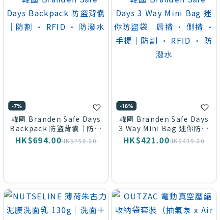
-7%
-16%
韓國 Branden Safe Days
韓國 Branden Safe Days
Backpack 防盜背囊｜防割
3 Way Mini Bag 迷你防盜
· RFID · 防潑水
袋｜肩揹 · 側揹 · 手提｜
HK$694.00
HK$421.00
HK$750.00
HK$499.00
防割 · RFID · 防潑水