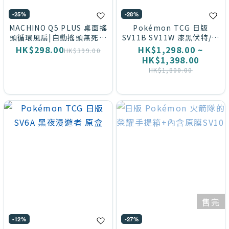
-25%
-28%
MACHINO Q5 PLUS 桌面搖
Pokémon TCG 日版
頭循環風扇|自動搖頭無死角
SV11B SV11W 漆黑伏特/純
送風
白閃焰 原盒
HK$298.00
HK$1,298.00 ~
HK$399.00
HK$1,398.00
HK$1,800.00
售完
-12%
-27%