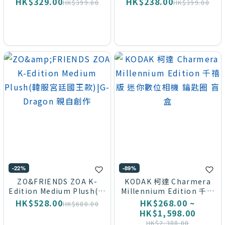
HK$329.00
HK$238.00
HK$399.00
HK$399.00
鍋材質|無油煙免睇火
-22%
-89%
ZO&FRIENDS ZOA K-
KODAK 柯達 Charmera
Edition Medium Plush(韓
Millennium Edition 千禧
服宮廷國王款)|G-Dragon
版 迷你數位相機 鑰匙圈 盲
HK$528.00
HK$268.00 ~
HK$680.00
親自創作
盒
HK$1,598.00
HK$2,388.00