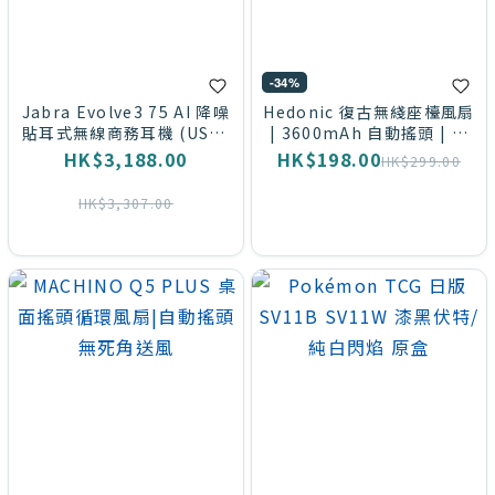
-34%
Jabra Evolve3 75 AI 降噪
Hedonic 復古無綫座檯風扇
貼耳式無線商務耳機 (USB-
| 3600mAh 自動搖頭 | 高
A)|內置麥克風｜110小時極
顏值桌面化妝風扇
HK$3,188.00
HK$198.00
HK$299.00
限續航
HK$3,307.00