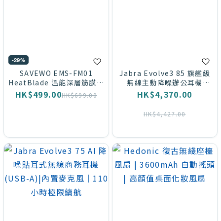
-29%
SAVEWO EMS-FM01
Jabra Evolve3 85 旗艦級
HeatBlade 溫能深層筋膜刀
無線主動降噪辦公耳機
(附送精油乙枝)
（USB-A / MS）
HK$499.00
HK$4,370.00
HK$699.00
HK$4,427.00