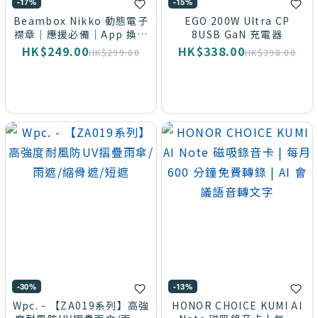
-17%
-15%
Beambox Nikko 動態電子
EGO 200W Ultra CP
襟章｜應援必備｜App 換圖
8USB GaN 充電器
｜會郁會著｜兩部互傳
HK$249.00
HK$338.00
HK$299.00
HK$398.00
-30%
-13%
Wpc. - 【ZA019系列】高強
HONOR CHOICE KUMI AI