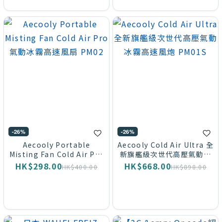
-26%
-26%
Aecooly Portable
Aecooly Cold Air Ultra 全
Misting Fan Cold Air Pro
新旗艦級次世代高壓氣動冰
氣動冰霧高速風扇 PM02
霧高速風炮 PM01S
HK$298.00
HK$668.00
HK$400.00
HK$898.00