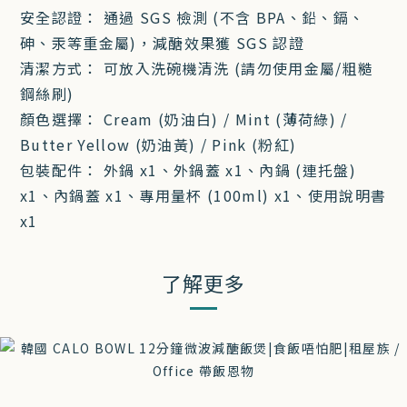
安全認證： 通過 SGS 檢測 (不含 BPA、鉛、鎘、
砷、汞等重金屬)，減醣效果獲 SGS 認證
清潔方式： 可放入洗碗機清洗 (請勿使用金屬/粗糙
鋼絲刷)
顏色選擇： Cream (奶油白) / Mint (薄荷綠) /
Butter Yellow (奶油黃) / Pink (粉紅)
包裝配件： 外鍋 x1、外鍋蓋 x1、內鍋 (連托盤)
x1、內鍋蓋 x1、專用量杯 (100ml) x1、使用說明書
x1
了解更多