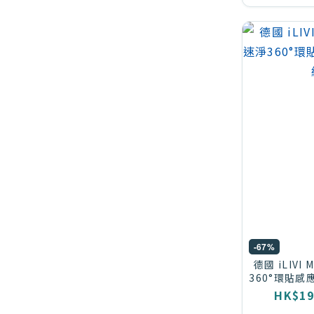
-67%
德國 iLIVI
360°環貼
HK$19