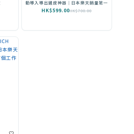
紋
動導入導出鏟皮神器｜日本樂天銷量第一
HK$599.00
HK$700.00