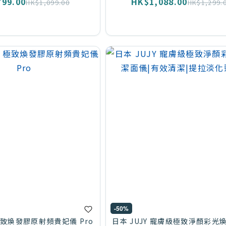
99.00
HK$1,088.00
HK$1,099.00
HK$1,299.
-50%
 極致煥發膠原射頻貴妃儀 Pro
日本 JUJY 寵膚級極致淨顏彩光