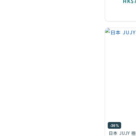
HK$7
-36%
日本 JUJY