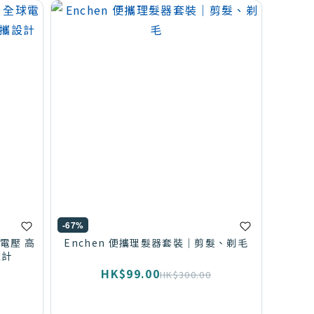
-67%
全球電壓 高
Enchen 便攜理髮器套裝｜剪髮、剃毛
設計
HK$99.00
HK$300.00