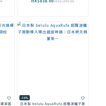
HK$838.00
00
HK$2,399.00
-14%
煥膚潔面
日本製 belulu AquaRufa 超聲波離子振