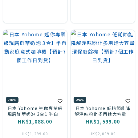
-16%
-24%
日本 Yohome 迷你專業級
日本 Yohome 低耗節能降
現磨鮮萃奶泡 3合1 半自動
解淨味粉化多用途大容量環
家庭意式咖啡機【預計7個
保廚餘機【預計7個工作日
HK$1,088.00
HK$1,599.00
工作日到貨】
到貨】
HK$1,299.00
HK$2,099.00