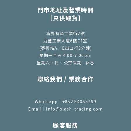
門市地址及營業時間
［只供取貨］
新界葵涌工業街2號
力豐工業大廈6樓C1室
(葵興站A／E出口行3分鐘)
星期一至五 4:00-7:00pm
星期六、日、公眾假期 : 休息
聯絡我們 / 業務合作
Whatsapp｜+852 54055769
Email｜info@slash-trading.com
顧客服務