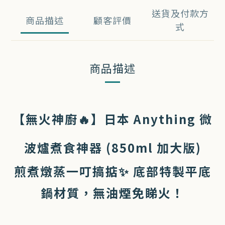
送貨及付款方
商品描述
顧客評價
式
商品描述
【無火神廚🔥】日本 Anything 微
波爐煮食神器 (850ml 加大版)
煎煮燉蒸一叮搞掂✨ 底部特製平底
鍋材質，無油煙免睇火！