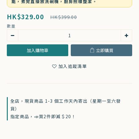
能，煮完直接放洗碗機，廚房照樣整潔。
HK$329.00
HK$399.00
數量
加入購物車
立即購買
加入追蹤清單
全店，現貨商品 1-3 個工作天內寄出（星期一至六發
貨）
指定商品，📣買2件即減＄20！