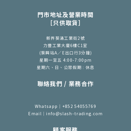
門市地址及營業時間
［只供取貨］
新界葵涌工業街2號
力豐工業大廈6樓C1室
(葵興站A／E出口行3分鐘)
星期一至五 4:00-7:00pm
星期六、日、公眾假期 : 休息
聯絡我們 / 業務合作
Whatsapp｜+852 54055769
Email｜info@slash-trading.com
顧客服務