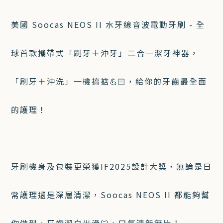
美國 Soocas NEOS II 水牙線音波電動牙刷 - 全
球首款攜帶式「刷牙＋沖牙」二合一潔牙神器，
「刷牙＋沖洗」一機搞掂💪🏻，給你的牙齒最全面
的護理！
牙刷機身及包裝更榮獲IF2025設計大獎，無論是日
常護理還是深層清潔，Soocas NEOS II 都能夠幫