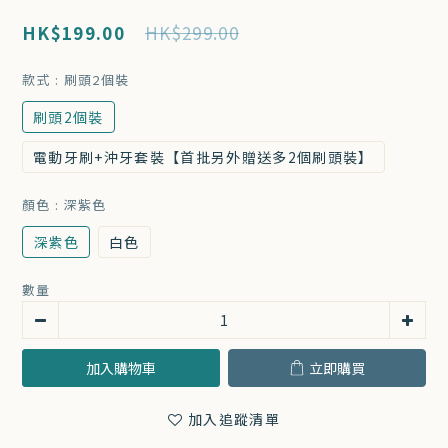
HK$199.00
HK$299.00
款式
: 刷頭2個裝
刷頭2個裝
電動牙刷+沖牙套裝【首批另外贈送多2個刷頭裝】
顏色
: 深紫色
深紫色
白色
數量
加入購物車
立即購買
加入追蹤清單