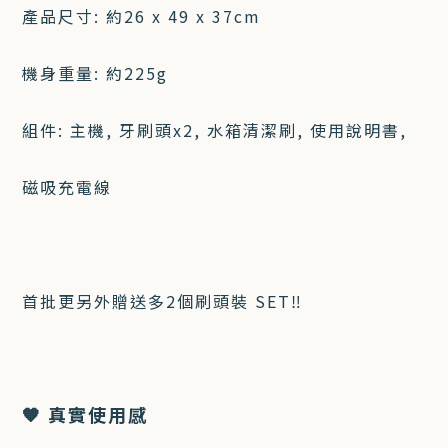
產品尺寸: 約26 x 49 x 37cm
機身重量: 約225g
組件: 主機, 牙刷頭x2, 水箱清潔刷, 使用說明書,
磁吸充電線
首批更另外贈送多2個刷頭裝 SET‼️
🧡 真實使用感