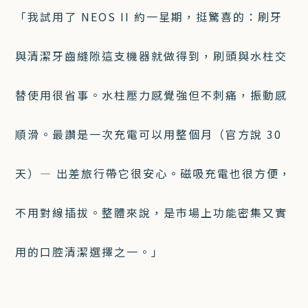
「我試用了 NEOS II 約一星期，挺驚喜的：刷牙
與清潔牙齒縫隙這支機器就做得到，刷頭與水柱交
替使用很省事。水柱壓力感覺強但不刺痛，振動感
順滑。最讚是一次充電可以用整個月（官方說 30
天）— 出差旅行帶它很安心。磁吸充電也很方便，
不用對線插拔。整體來說，是市場上功能密集又實
用的口腔清潔選擇之一。」