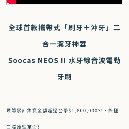
全球首款攜帶式「刷牙＋沖牙」二
合一潔牙神器
Soocas NEOS II 水牙線音波電動
牙刷
眾籌累計集資金額超過台幣$1,800,000🎊，終極
口腔護理革命❗