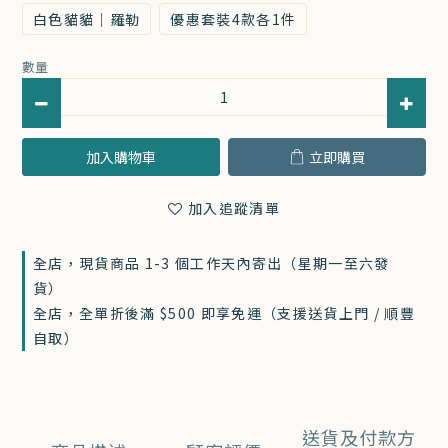
白色貓貓｜羅勒
優惠套裝4款各1件
數量
加入購物車
立即購買
加入追蹤清單
全店，現貨商品 1-3 個工作天內寄出（星期一至六發
貨）
全店，全單折後滿 $500 即享免運（支援送貨上門 / 順豐
自取）
送貨及付款方