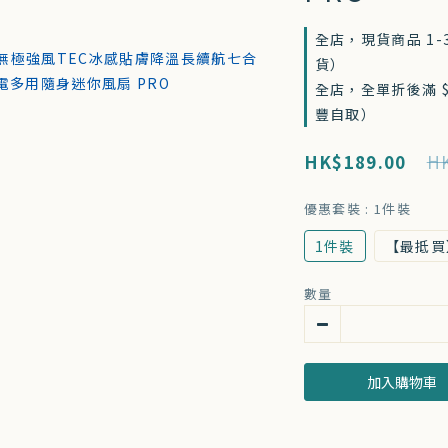
全店，現貨商品 1
貨）
全店，全單折後滿 $
豐自取）
HK$189.00
HK
優惠套裝
: 1件裝
1件裝
【最抵買
數量
加入購物車