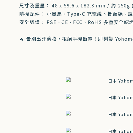
尺寸及重量： 48 x 59.6 x 182.3 mm / 約 250g
隨機配件： 小風扇、Type-C 充電線、掛頸繩、
安全認證： PSE、CE、FCC、RoHS 多重安全認
🔥 告別出汗溶妝，拒絕手機斷電！即刻帶 Yoh