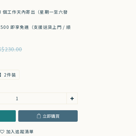
-3 個工作天內寄出（星期一至六發
500 即享免運（支援送貨上門 / 順
$230.00
】2件裝
立即購買
加入追蹤清單