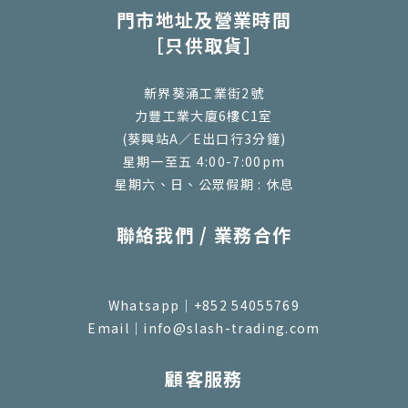
門市地址及營業時間
［只供取貨］
新界葵涌工業街2號
力豐工業大廈6樓C1室
(葵興站A／E出口行3分鐘)
星期一至五 4:00-7:00pm
星期六、日、公眾假期 : 休息
聯絡我們 / 業務合作
Whatsapp｜+852 54055769
Email｜info@slash-trading.com
顧客服務