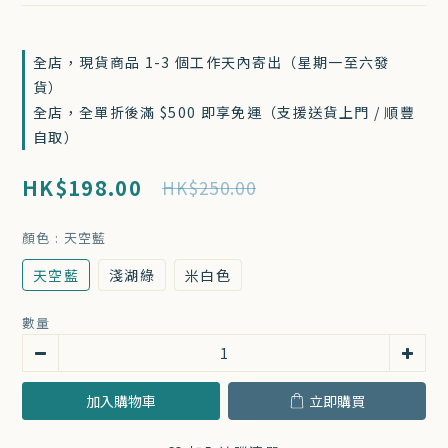
全店，現貨商品 1-3 個工作天內寄出（星期一至六發
貨）
全店，全單折後滿 $500 即享免運（支援送貨上門 / 順豐
自取）
HK$198.00
HK$250.00
顏色
: 天空藍
天空藍
淺湖綠
米白色
數量
加入購物車
立即購買