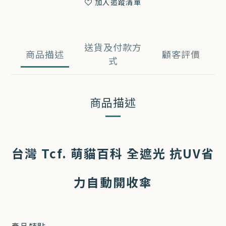
加入追蹤清單
送貨及付款方
商品描述
顧客評價
式
商品描述
台灣 Tcf. 萌貓百科 全遮光 抗UV省
力自動開收傘