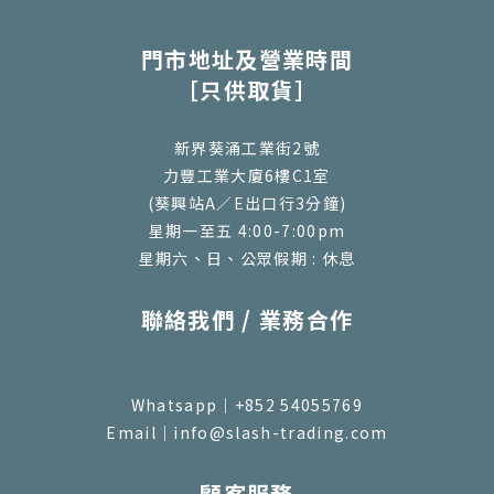
門市地址及營業時間
［只供取貨］
新界葵涌工業街2號
力豐工業大廈6樓C1室
(葵興站A／E出口行3分鐘)
星期一至五 4:00-7:00pm
星期六、日、公眾假期 : 休息
聯絡我們 / 業務合作
Whatsapp｜+852 54055769
Email｜info@slash-trading.com
顧客服務