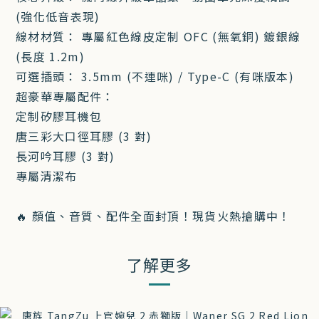
(強化低音表現)
線材材質： 專屬紅色線皮定制 OFC (無氧銅) 鍍銀線
(長度 1.2m)
可選插頭： 3.5mm (不連咪) / Type-C (有咪版本)
超豪華專屬配件：
定制矽膠耳機包
唐三彩大口徑耳膠 (3 對)
長河吟耳膠 (3 對)
專屬清潔布
🔥 顏值、音質、配件全面封頂！現貨火熱搶購中！
了解更多