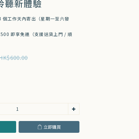
聆聽新體驗
-3 個工作天內寄出（星期一至六發
500 即享免運（支援送貨上門 / 順
HK$600.00
立即購買