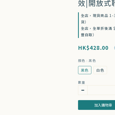
效|開放式
全店，現貨商品 1
貨）
全店，全單折後滿 $
豐自取）
HK$428.00
顏色
: 黑色
黑色
白色
數量
加入購物車