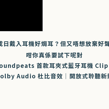
🎶「成日戴入耳機好焗耳？但又唔想放棄好
咁你真係要試下呢對
oundpeats 首款耳夾式藍牙耳機 Clip
Dolby Audio 杜比音效｜開放式聆聽新體