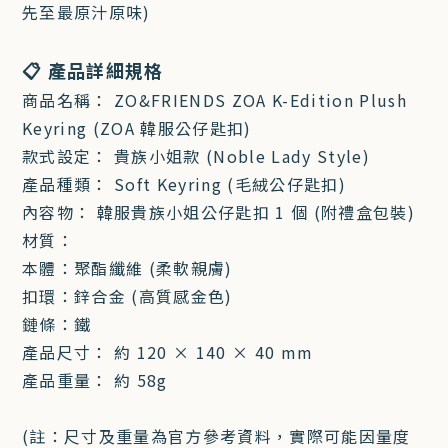
先至最原汁原味)
📋 產品詳細規格
商品名稱： ZO&FRIENDS ZOA K-Edition Plush
Keyring (ZOA 韓服公仔匙扣)
款式設定： 貴族小姐款 (Noble Lady Style)
產品種類： Soft Keyring (毛絨公仔匙扣)
內容物： 韓服貴族小姐公仔匙扣 1 個 (附禮盒包裝)
材質：
本體：聚酯纖維 (柔軟親膚)
扣環：鋅合金 (高質感金色)
鏈條：鐵
產品尺寸： 約 120 × 140 × 40 mm
產品重量： 約 58g
(註：尺寸及重量為官方參考資料，實際可能因量度