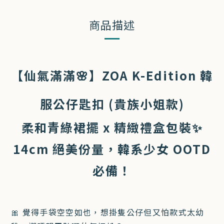
商品描述
【仙氣滿滿🌸】ZOA K-Edition 韓
服公仔匙扣 (貴族小姐款)
柔和青綠裙擺 x 精緻禮盒包裝✨
14cm 絕美份量，韓系少女 OOTD
必備！
🎀 覺得手袋空空如也，想掛隻公仔但又怕款式太幼