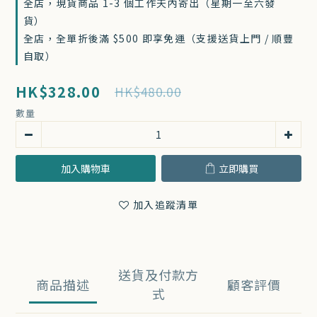
全店，現貨商品 1-3 個工作天內寄出（星期一至六發
貨）
全店，全單折後滿 $500 即享免運（支援送貨上門 / 順豐
自取）
HK$328.00
HK$480.00
數量
加入購物車
立即購買
加入追蹤清單
送貨及付款方
商品描述
顧客評價
式