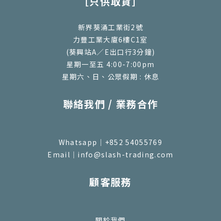
［只供取貨］
新界葵涌工業街2號
力豐工業大廈6樓C1室
(葵興站A／E出口行3分鐘)
星期一至五 4:00-7:00pm
星期六、日、公眾假期 : 休息
聯絡我們 / 業務合作
Whatsapp｜+852 54055769
Email｜info@slash-trading.com
顧客服務
關於我們