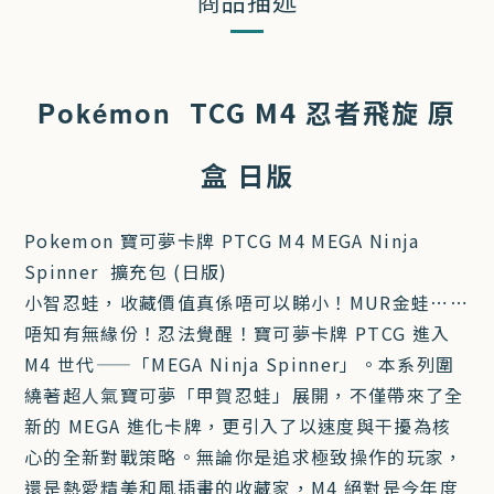
商品描述
TCG M4 忍者飛旋 原
Pokémon
盒 日版
Pokemon 寶可夢卡牌 PTCG M4 MEGA Ninja
Spinner 擴充包 (日版)
小智忍蛙，收藏價值真係唔可以睇小！MUR金蛙⋯⋯
唔知有無緣份！忍法覺醒！寶可夢卡牌 PTCG 進入
M4 世代——「MEGA Ninja Spinner」。本系列圍
繞著超人氣寶可夢「甲賀忍蛙」展開，不僅帶來了全
新的 MEGA 進化卡牌，更引入了以速度與干擾為核
心的全新對戰策略。無論你是追求極致操作的玩家，
還是熱愛精美和風插畫的收藏家，M4 絕對是今年度