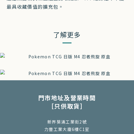
最具收藏價值的擴充包。
了解更多
門市地址及營業時間
［只供取貨］
新界葵涌工業街2號
力豐工業大廈6樓C1室