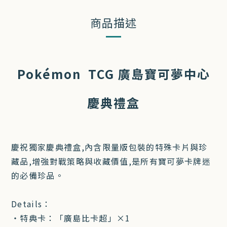
商品描述
Pokémon TCG 廣島寶可夢中心
慶典禮盒
慶祝獨家慶典禮盒,內含限量版包裝的特殊卡片與珍
藏品,增強對戰策略與收藏價值,是所有寶可夢卡牌迷
的必備珍品。
Details：
・特典卡：「廣島比卡超」×1