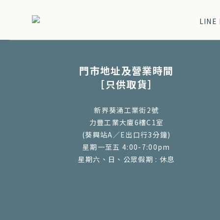
門市地址及營業時間
［只供取貨］
新界葵涌工業街2號
力豐工業大廈6樓C1室
(葵興站A／E出口行3分鐘)
星期一至五 4:00-7:00pm
星期六、日、公眾假期 : 休息