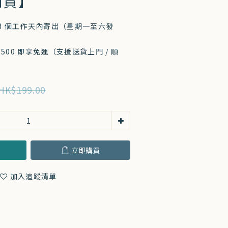
到貨】
-3 個工作天內寄出（星期一至六發
500 即享免運（支援送貨上門 / 順
HK$199.00
立即購買
加入追蹤清單