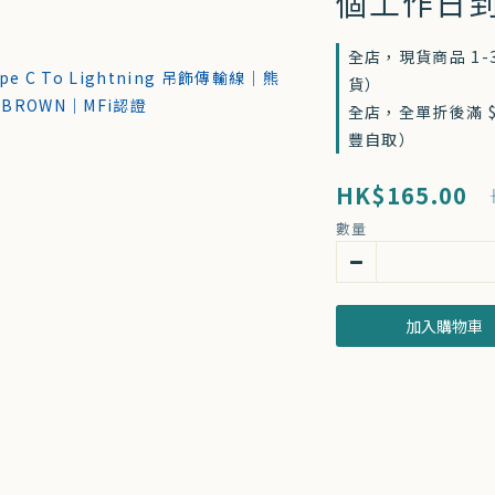
個工作日
全店，現貨商品 1
貨）
全店，全單折後滿 $
豐自取）
HK$165.00
數量
加入購物車