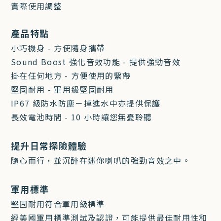
實際使用調整
產品特點
小巧機身 - 方使隨身攜帶
Sound Boost 強化音效功能 - 提供強勁音效
掛在任何地方 - 方便使用的繫帶
堅固耐用 - 軍用級堅固耐用
IP67 級防水防塵－掉進水中亦提供保護
長效電池時間 - 10 小時讓您無憂聆聽
提升日常探險體驗
隨心而行，並沉醉在迷你喇叭的強勁音效之中。
軍用標準
堅固耐用符合軍用級標準
經美國軍用標準測試及認證，可能提供最佳耐用性和