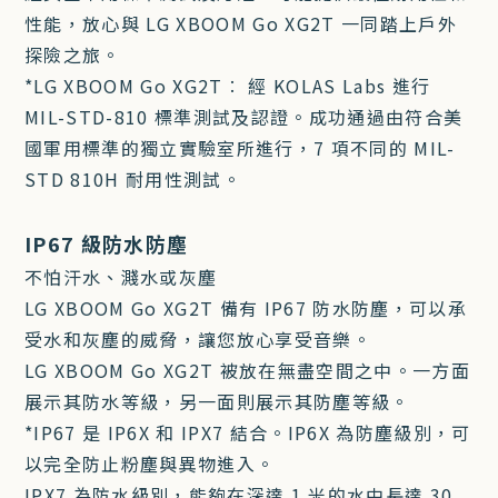
性能，放心與 LG XBOOM Go XG2T 一同踏上戶外
探險之旅。
*LG XBOOM Go XG2T︰ 經 KOLAS Labs 進行
MIL-STD-810 標準測試及認證。成功通過由符合美
國軍用標準的獨立實驗室所進行，7 項不同的 MIL-
STD 810H 耐用性測試。
IP67 級防水防塵
不怕汗水、濺水或灰塵
LG XBOOM Go XG2T 備有 IP67 防水防塵，可以承
受水和灰塵的威脅，讓您放心享受音樂。
LG XBOOM Go XG2T 被放在無盡空間之中。一方面
展示其防水等級，另一面則展示其防塵等級。
*IP67 是 IP6X 和 IPX7 結合。IP6X 為防塵級別，可
以完全防止粉塵與異物進入。
IPX7 為防水級別，能夠在深達 1 米的水中長達 30