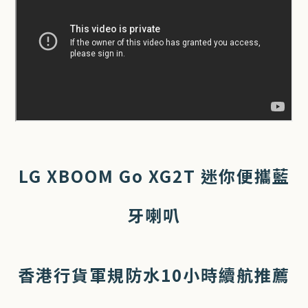
LG XBOOM Go XG2T 迷你便攜藍
牙喇叭
香港行貨軍規防水10小時續航推薦