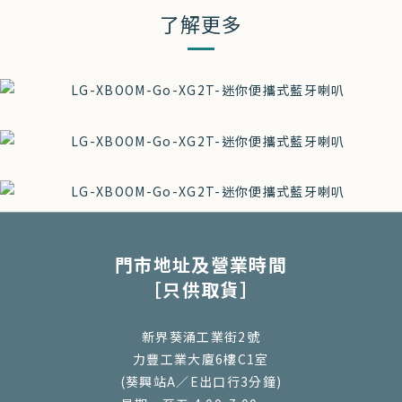
了解更多
門市地址及營業時間
［只供取貨］
新界葵涌工業街2號
力豐工業大廈6樓C1室
(葵興站A／E出口行3分鐘)