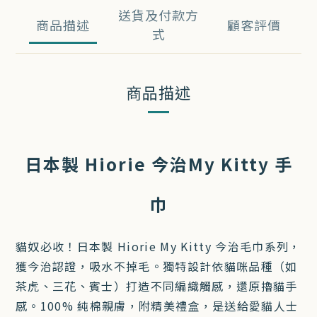
送貨及付款方
商品描述
顧客評價
式
商品描述
日本製 Hiorie 今治My Kitty 手
巾
貓奴必收！日本製 Hiorie My Kitty 今治毛巾系列，
獲今治認證，吸水不掉毛。獨特設計依貓咪品種（如
茶虎、三花、賓士）打造不同編織觸感，還原擼貓手
感。100% 純棉親膚，附精美禮盒，是送給愛貓人士