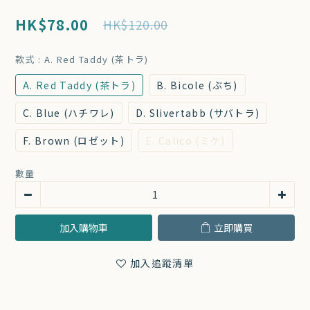
HK$78.00
HK$120.00
款式
: A. Red Taddy (茶トラ)
A. Red Taddy (茶トラ)
B. Bicole (ぶち)
C. Blue (ハチワレ)
D. Slivertabb (サバトラ)
F. Brown (ロゼット)
E. Calico (ミケ)
數量
加入購物車
立即購買
加入追蹤清單