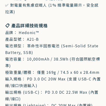
✅ 對電量有焦慮症嘅人 (1% 精準電量顯示，安全感
拉滿)
📋 產品詳細技術規格
品牌： Hedonic™
產品型號： A21-B
電池類型： 革命性半固態電池 (Semi-Solid State
Battery, SSB)
電池容量： 10,000mAh / 38.5Wh (符合國際航空標
準)
極致重量/體積： 僅重 169g / 74.5 x 60 x 28.4mm
輸入規格： PD 3.0 DC 20W Max (支援 USB-C 內置
線/接口快速輸入)
輸出規格 (USB-C)： PD 3.0 DC 22.5W Max (內置
線/接口)
輸出規格 (Lightning)： DC 20W Max (內置線)