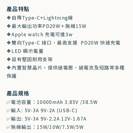
產品特點
🔶自帶Type-C+Lightning線
🔶最大輸出功率PD20W＋無線15W
🔶Apple watch 充電可達3w
🔶雙向Type-C 接口，最高支援 PD20W 快速充電
🔶LED 顯示電量
🔶設有堅固耐用支架
🔶內置智慧晶片，提供過電壓、過電流及短路等多種
保護
產品規格
✅電池容量：10000mAh 3.85V /38.5W
✅輸入: 5V-3A 9V-2A (USB-C)
✅輸出: 5V-3A 9V-2.2A 12V-1.67A
✅無線輸出：15W/10W/7.5W/5W