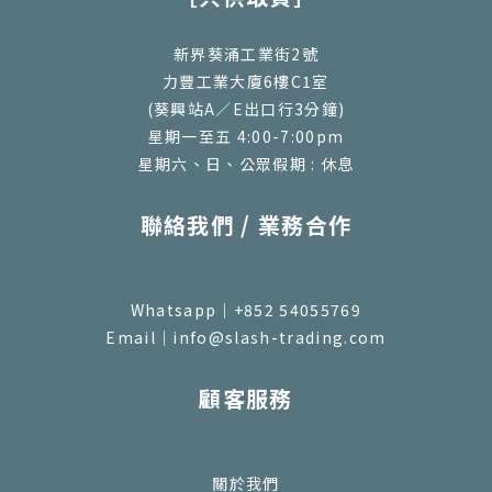
新界葵涌工業街2號
力豐工業大廈6樓C1室
(葵興站A／E出口行3分鐘)
星期一至五 4:00-7:00pm
星期六、日、公眾假期 : 休息
聯絡我們 / 業務合作
Whatsapp｜+852 54055769
Email｜info@slash-trading.com
顧客服務
關於我們