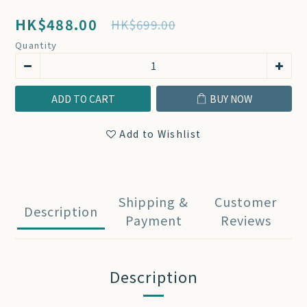
HK$488.00
HK$699.00
Quantity
ADD TO CART
BUY NOW
Add to Wishlist
Shipping &
Customer
Description
Payment
Reviews
Description