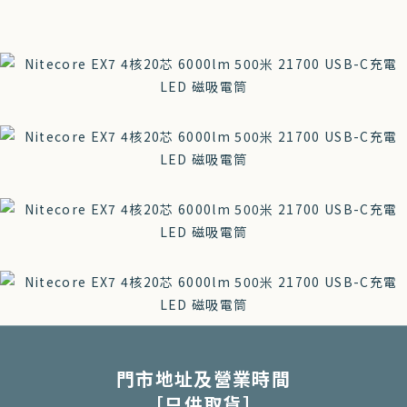
門市地址及營業時間
［只供取貨］