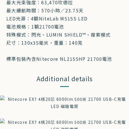
最大光束強度：63,470坎德拉
最大續航時間：570小時／23.75天
LED光源：4顆NiteLab M515S LED
電池規格：1顆21700電池
特殊模式：閃光、LUMIN SHIELD™、搜索模式
尺寸：130x35毫米，重量：140克
標準包裝內含Nitecore NL2155HP 21700電池
Additional details