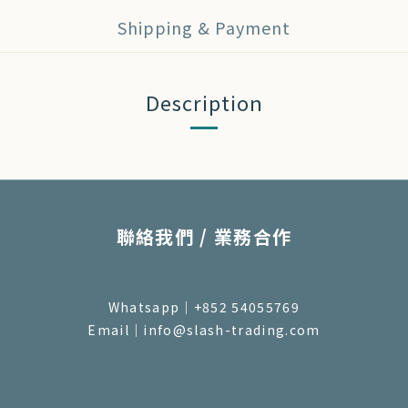
Shipping & Payment
Description
聯絡我們 / 業務合作
Whatsapp｜+852 54055769
Email｜info@slash-trading.com