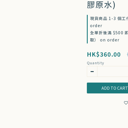
膠原水)
現貨商品 1-3 個
order
全單折後滿 $500
取） on order
HK$360.00
Quantity
ADD TO CAR