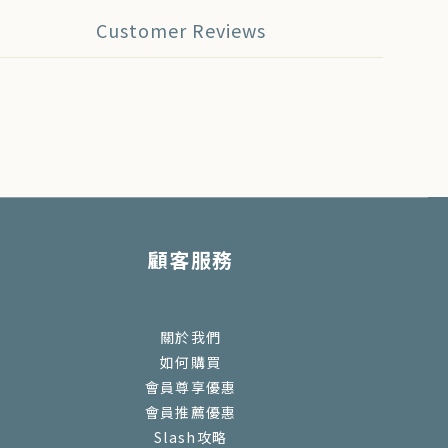
Customer Reviews
顧客服務
關於我們
如何購買
會員尊享優惠
會員推薦優惠
Slash攻略