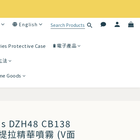
English
🔋電子產品
ies Protective Case
生法
ome Goods
BUY NOW
ous DZH48 CB138
提拉精華噴霧 (V面