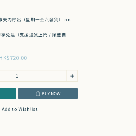
工作天內寄出（星期一至六發貨） on
 即享免運（支援送貨上門 / 順豐自
HK$720.00
T
BUY NOW
Add to Wishlist