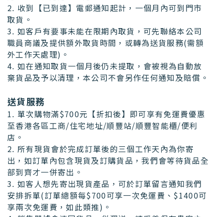
2. 收到【已到達】電郵通知起計，一個月內可到門市
取貨。
3. 如客戶有要事未能在限期內取貨，可先聯絡本公司
職員商議及提供額外取貨時間，或轉為送貨服務(需額
外工作天處理)。
4. 如在通知取貨一個月後仍未提取，會被視為自動放
棄貨品及予以清理，本公司不會另作任何通知及賠償。
送貨服務
1. 單次購物滿$700元【折扣後】即可享有免運費優惠
至香港各區工商/住宅地址/順豐站/順豐智能櫃/便利
店。
2. 所有現貨會於完成訂單後的三個工作天內為你寄
出，如訂單內包含現貨及訂購貨品，我們會等待貨品全
部到齊才一併寄出。
3. 如客人想先寄出現貨產品，可於訂單留言通知我們
安排拆單(訂單總額每$700可享一次免運費、$1400可
享兩次免運費，如此類推)。