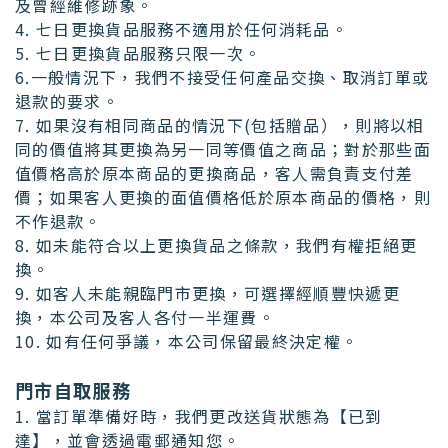
及曾經維修跡象。
4. 七日更換貨品服務不適用於任何消耗品。
5. 七日更換貨品服務只限一次。
6.一般情況下，我們不接受任何產品交換、取消訂單或
退款的要求。
7. 如果沒有相同商品的情況下(包括贈品），則將以相
同的價值將其更換為另一同等價值之商品；對於那些面
值價格高於原本商品的更換商品，客人需負責支付差
價；如果客人更換的面值價格低於原本商品的價格，則
不作退款。
8. 如未能符合以上更換貨品之條款，我們有權拒絕更
換。
9. 如客人未能親臨門市更換，可選擇經順豐快遞更
換，本公司及客人各付一半運費。
10. 如有任何爭議，本公司保留最終決定權。
門市自取服務
1. 當訂單準備好時，我們更改送貨狀態為【已到
達】，並會透過電郵通知您。