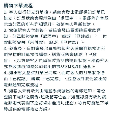
購物下單流程
1. 客人自行建立訂單後，系統會發出電郵通知訂單已
建立，訂單狀態會顯示為由「處理中」，電郵內亦會顯
示該訂單的所有詳細資料，敬請客人重新核對。
2. 當確認客人付款後，系統會發出電郵確認收款通
知，訂單狀態會由「處理中」 轉成 「已確認」， 付
款狀態會由「未付款」 轉成 「已付款」。
3. 發貨後，我們會發出電郵通知客人有關自選物流公
司提供的訂單物流編號，送貨狀態會轉成 「已發
貨」，以方便客人自助追蹤貨品的送貨狀態。稍後客人
亦會收到由物流公司發出的電話SMS取貨通知。
4. 如果客人整張訂單已完成，此時客人的訂單狀態會
由「已確認」 轉成 「已完成」，並會收到我們發出的
電郵通知完成流程。
5. 如客人未有收到由電腦系統發出的電郵通知，請檢
查閣下電郵之廣告/垃圾箱等位置；如確認沒有收到該
電郵則代表閣下之訂單未能成功建立，亦有可能是下單
時提供的電郵地址有誤。