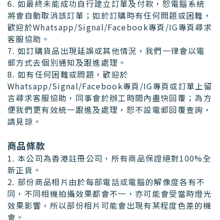
6. 如最終未能成功自行建立訂單及付款，恕電腦系統
將會自動取消該訂單；如於訂購時有任何問題或困難，
歡迎於Whatsapp/Signal/Facebook專頁/IG專頁尋求
客服協助。
7. 如訂購貨品出現延誤或其他情況，我們一律會以電
郵方式去個別通知及跟進處理。
8. 如有任何困難或問題，歡迎於
Whatsapp/Signal/Facebook專頁/IG專頁或訂單上留
言尋求客服協助，同事會於辦工時間內盡快回覆；為方
便我們更有效統一跟進及處理，恕不設電郵回覆查詢，
請見諒。
商品條款
1. 本公司為香港註冊公司，所有商品保證絕對100%全
新正貨。
2. 部份商品相片由於每部電話或電腦的解像度各有不
同，不同相機拍攝效果都會不一，亦可能會受當時燈光
效果影響，所以部份相片可能會出現有某程度色差的機
會。