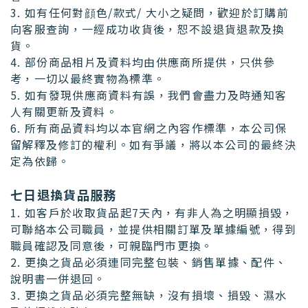
3. 如有任何對顔色/款式/ 大小之疑問，歡迎於訂購前
向客服查詢，一經成功收貨後，恕不設退貨退款及換
貨。
4. 部份商品相片及資料均由供應商所提供，只供參
考，一切以最終實物為標準。
5. 如有發現供應商資料有誤，我們會盡力及時通知客
人有關更新及資料。
6. 所有商品資料均以本官網之內容作標準，本公司保
留解釋及修訂的權利。如有爭議，將以本公司的最終決
定為依歸。
七日退換貨品服務
1. 如客戶於收取貨品起7天內，有非人為之明顯損毀，
可聯絡本公司職員，並提供相關訂單及單據編號，得到
職員確認及同意後，可親臨門市更換。
2. 更換之貨品必須連同完整包裝、銷售單據、配件、
說明書一併退回。
3. 更換之貨品必須完整無缺，沒有損壞、損毀、濕水